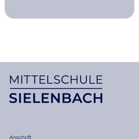
An­schrift