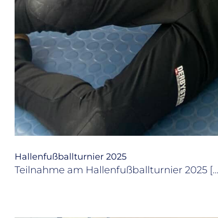
Hal­len­fuß­ball­tur­nier 2025
Teilnahme am Hallenfußballturnier 2025 [...