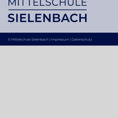
© Mittelschule Sielenbach |
Impressum
|
Datenschutz