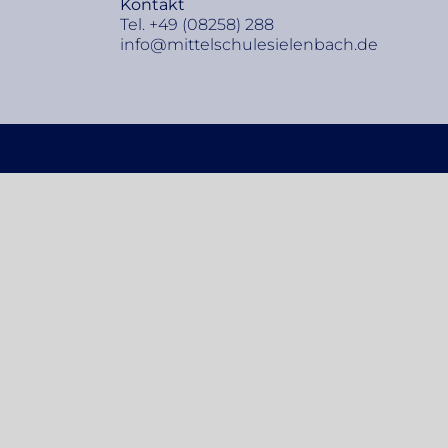
Kon­takt
Tel. +49 (08258) 288
info@​mittelschulesielenbach.​de